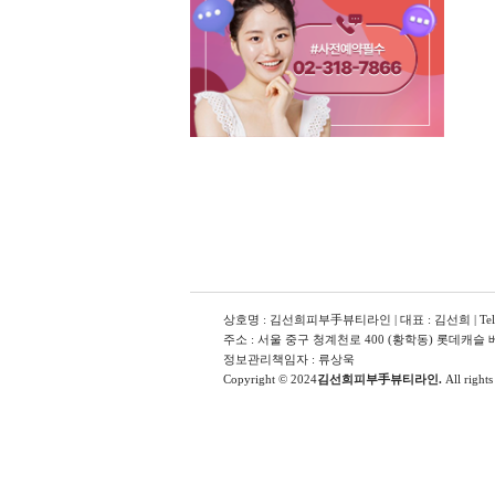
상호명 : 김선희피부手뷰티라인 | 대표 : 김선희 | Tel : 
주소 : 서울 중구 청계천로 400 (황학동) 롯데캐슬
정보관리책임자 : 류상욱
Copyright © 2024
김선희피부手뷰티라인.
All rights