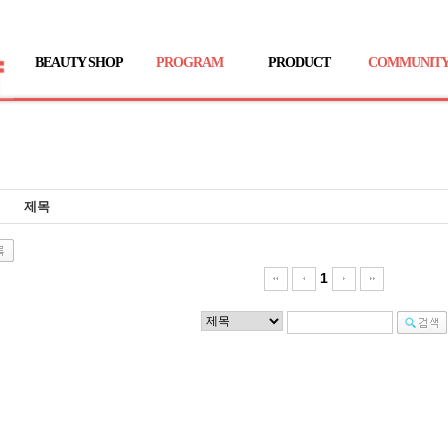
BEAUTY SHOP
PROGRAM
PRODUCT
COMMUNIT
제목
1