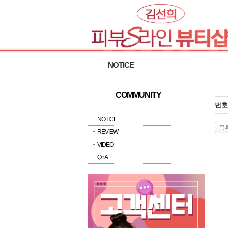
NOTICE
COMMUNITY
번호
NOTICE
REVIEW
VIDEO
QnA