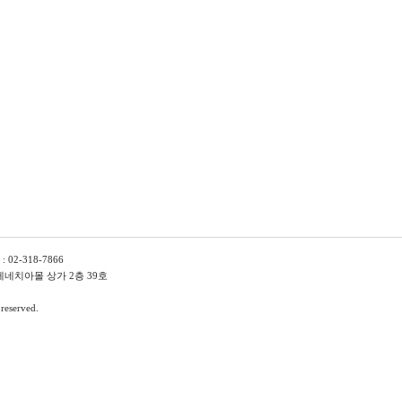
02-318-7866
 베네치아몰 상가 2층 39호
 reserved.