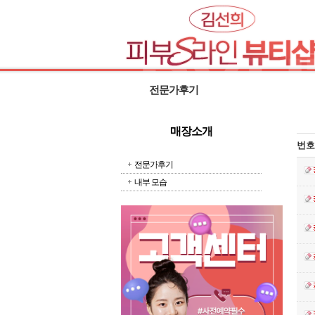
전문가후기
매장소개
번호
전문가후기
내부 모습